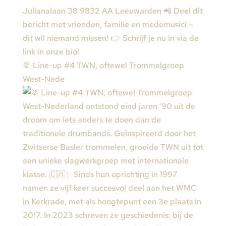
🥁 Line-up #4 TWN, oftewel Trommelgroep
West-Nede