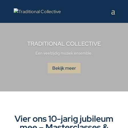
TRADITIONAL COLLECTIVE
Een veelzijdig muziek ensemble.
Bekijk meer
Vier ons 10-jarig jubileum
mee – Masterclasses &