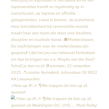
🎶line-up #1 🎶 🌎We trappen de line-up af,
speciaal