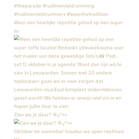
Weer een heerlijke repetitie gehad op een super
to
Zien we je daar? 🥁🪈👀
Oktober en november houden we open reptities!