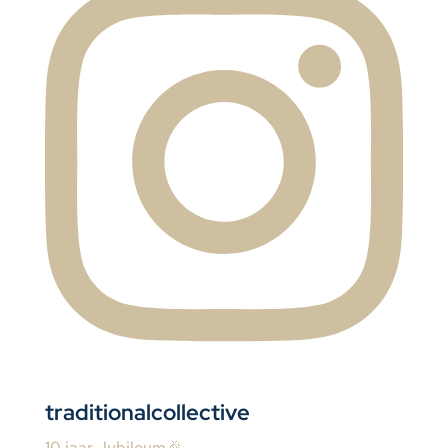
traditionalcollective
10 jaar Jubileum🎉