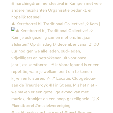
🎄 Kerstborrel bij Traditional Collective! 🎶 Kom j